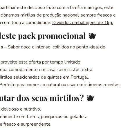
partilhar este delicioso fruto com a família e amigos, este
lecionamos mirtilos de produção nacional, sempre frescos e
sa com toda a comodidade.
Divididos embalagens de 1kg.
deste pack promocional 🫐
os
– Sabor doce e intenso, colhidos no ponto ideal de
proveite esta oferta por tempo limitado.
eba comodamente em casa, sem custos extra.
irtilos selecionados de quintas em Portugal.
Perfeito para comer ao natural ou usar em inúmeras receitas.
tar dos seus mirtilos? 🫐
elicioso e nutritivo.
erimente em tartes, panquecas ou gelados.
 fresco e surpreendente.