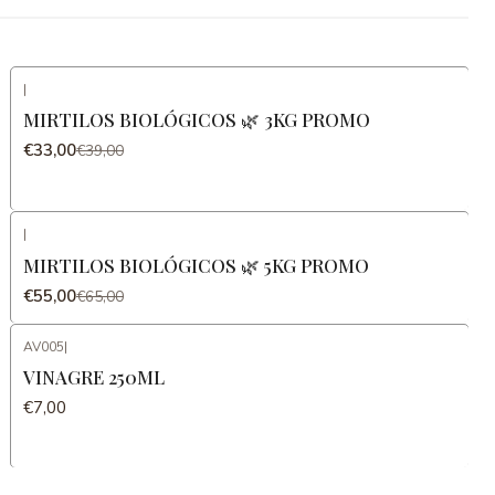
|
-15%
DESCONTO
MIRTILOS BIOLÓGICOS 🌿 3KG PROMO
€33,00
€39,00
|
-15%
DESCONTO
MIRTILOS BIOLÓGICOS 🌿 5KG PROMO
€55,00
€65,00
AV005
|
VINAGRE 250ML
€7,00