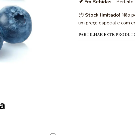
🍹
Em Bebidas
– Perfeito
📦
Stock limitado!
Não pe
um preço especial e com en
PARTILHAR ESTE PRODUT