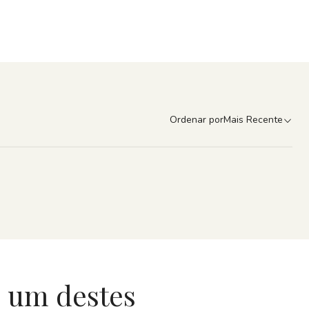
Ordenar por
Mais Recente
 um destes