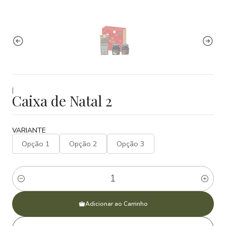
|
Caixa de Natal 2
VARIANTE
Opção 1
Opção 2
Opção 3
Quantidade
Adicionar ao Carrinho