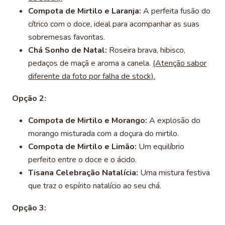
Compota de Mirtilo e Laranja:
A perfeita fusão do
cítrico com o doce, ideal para acompanhar as suas
sobremesas favoritas.
Chá Sonho de Natal:
Roseira brava, hibisco,
pedaços de maçã e aroma a canela.
(Atenção sabor
diferente da foto por falha de stock).
Opção 2:
Compota de Mirtilo e Morango:
A explosão do
morango misturada com a doçura do mirtilo.
Compota de Mirtilo e Limão:
Um equilíbrio
perfeito entre o doce e o ácido.
Tisana Celebração Natalícia:
Uma mistura festiva
que traz o espírito natalício ao seu chá.
Opção 3: