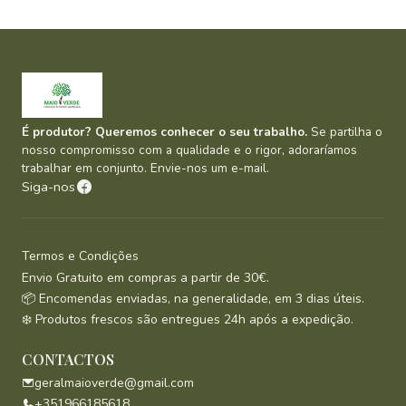
É produtor? Queremos conhecer o seu trabalho.
Se partilha o
nosso compromisso com a qualidade e o rigor, adoraríamos
trabalhar em conjunto. Envie-nos um e-mail.
Siga-nos
Termos e Condições
Envio Gratuito em compras a partir de 30€.
📦 Encomendas enviadas, na generalidade, em 3 dias úteis.
❄️ Produtos frescos são entregues 24h após a expedição.
CONTACTOS
geralmaioverde@gmail.com
+351966185618