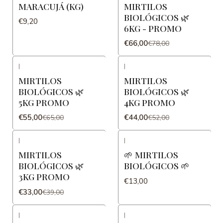
MARACUJÁ (KG)
MIRTILOS
BIOLÓGICOS 🌿
€9,20
6KG - PROMO
€66,00
€78,00
|
|
-15%
DESCONTO
-15%
DESCONTO
MIRTILOS
MIRTILOS
BIOLÓGICOS 🌿
BIOLÓGICOS 🌿
5KG PROMO
4KG PROMO
€55,00
€44,00
€65,00
€52,00
|
|
-15%
DESCONTO
MIRTILOS
🌱 MIRTILOS
BIOLÓGICOS 🌿
BIOLÓGICOS 🌱
3KG PROMO
€13,00
€33,00
€39,00
|
|
-9%
DESCONTO
-9%
DESCONTO