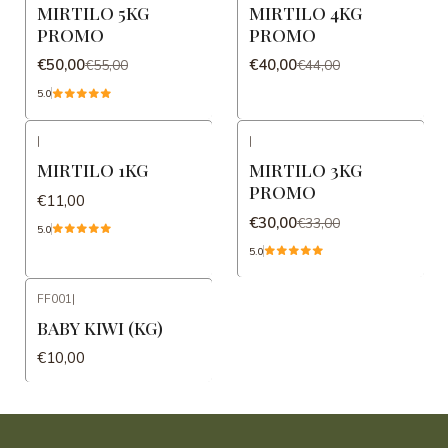
MIRTILO 5KG
MIRTILO 4KG
PROMO
PROMO
€50,00
€40,00
€55,00
€44,00
5.0
|
|
-9%
DESCONTO
MIRTILO 1KG
MIRTILO 3KG
PROMO
€11,00
€30,00
€33,00
5.0
5.0
FF001
|
BABY KIWI (KG)
€10,00