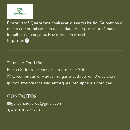
É produtor? Queremos conhecer o seu trabalho.
Se partilha o
nosso compromisso com a qualidade e o rigor, adoraríamos
trabalhar em conjunto. Envie-nos um e-mail.
Siga-nos
Termos e Condições
Envio Gratuito em compras a partir de 30€.
📦 Encomendas enviadas, na generalidade, em 3 dias úteis.
❄️ Produtos frescos são entregues 24h após a expedição.
CONTACTOS
geralmaioverde@gmail.com
+351966185618