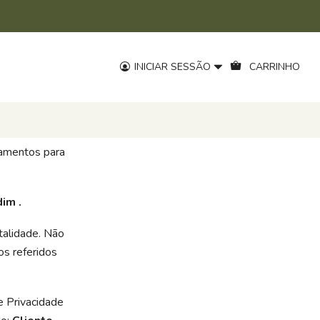
INICIAR SESSÃO
CARRINHO
lamentos para
im .
talidade. Não
os referidos
e Privacidade