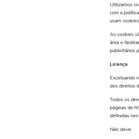
Utilizamos co
com a polític
usam cookies 
As cookies sã
área e facilit
publicitário
Licença
Excetuando re
dos direitos 
Todos os dire
páginas de ht
definidas nes
Não deve: