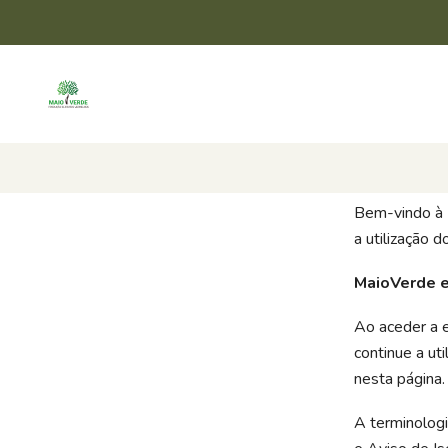
Bem-vindo à 
a utilização 
MaioVerde e
Ao aceder a e
continue a ut
nesta página.
A terminologi