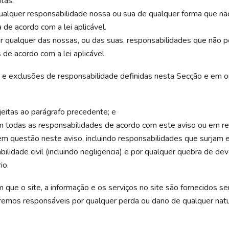
tas.
qualquer responsabilidade nossa ou sua de qualquer forma que nã
 de acordo com a lei aplicável.
ir qualquer das nossas, ou das suas, responsabilidades que não 
 de acordo com a lei aplicável.
 e exclusões de responsabilidade definidas nesta Secção e em ou
jeitas ao parágrafo precedente; e
 todas as responsabilidades de acordo com este aviso ou em re
em questão neste aviso, incluindo responsabilidades que surjam 
ilidade civil (incluindo negligencia) e por qualquer quebra de dev
io.
que o site, a informação e os serviços no site são fornecidos s
remos responsáveis por qualquer perda ou dano de qualquer natu