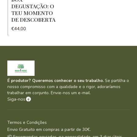
DEGUSTAÇÃO: O
TEU MOMENTO
DE DESCOBERTA
€44,00
É produtor? Queremos conhecer o seu trabalho.
Se partilha o
nosso compromisso com a qualidade e o rigor, adoraríamos
trabalhar em conjunto. Envie-nos um e-mail.
Siga-nos
Termos e Condições
Envio Gratuito em compras a partir de 30€.
📦 Encomendas enviadas, na generalidade, em 3 dias úteis.