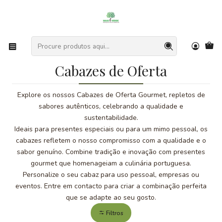
O
Entregas rápidas e gratuitas desde 30€.
d
Início
Categorias
Cabazes de Oferta
Cabazes de Oferta
Explore os nossos Cabazes de Oferta Gourmet, repletos de
sabores autênticos, celebrando a qualidade e
sustentabilidade.
Ideais para presentes especiais ou para um mimo pessoal, os
cabazes refletem o nosso compromisso com a qualidade e o
sabor genuíno. Combine tradição e inovação com presentes
gourmet que homenageiam a culinária portuguesa.
Personalize o seu cabaz para uso pessoal, empresas ou
eventos. Entre em contacto para criar a combinação perfeita
que se adapte ao seu gosto.
Filtros