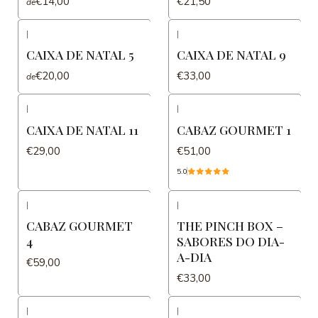
€14,00
€21,50
de
|
|
CAIXA DE NATAL 5
CAIXA DE NATAL 9
€20,00
€33,00
de
|
|
CAIXA DE NATAL 11
CABAZ GOURMET 1
€29,00
€51,00
5.0
|
|
Não Disponível
CABAZ GOURMET
THE PINCH BOX –
4
SABORES DO DIA-
A-DIA
€59,00
€33,00
|
|