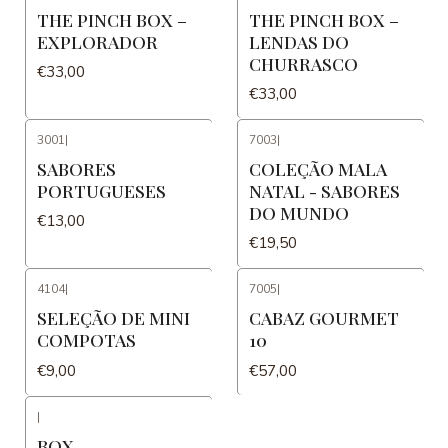
THE PINCH BOX –
THE PINCH BOX –
EXPLORADOR
LENDAS DO
CHURRASCO
€33,00
€33,00
3001
|
7003
|
SABORES
COLEÇÃO MALA
PORTUGUESES
NATAL - SABORES
DO MUNDO
€13,00
€19,50
4104
|
7005
|
SELEÇÃO DE MINI
CABAZ GOURMET
COMPOTAS
10
€9,00
€57,00
|
BOX