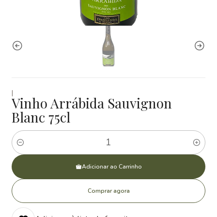
|
Vinho Arrábida Sauvignon
Blanc 75cl
Quantidade
Adicionar ao Carrinho
Comprar agora