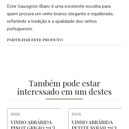
Este Sauvignon Blanc é uma excelente escolha para
quem procura um vinho branco elegante e equilibrado,
refletindo a tradição e a qualidade dos vinhos
portugueses.
PARTILHAR ESTE PRODUTO
Também pode estar
interessado em um destes
B005
|
B003
|
VINHO ARRÁBIDA
VINHO ARRÁBIDA
PINOT GRIGIO 75CL
PETITE SYRAH 75CL