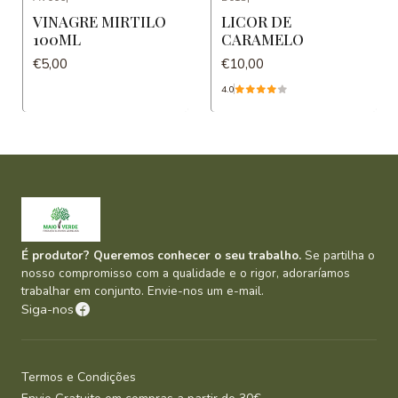
VINAGRE MIRTILO
LICOR DE
100ML
CARAMELO
€5,00
€10,00
4.0
É produtor? Queremos conhecer o seu trabalho.
Se partilha o
nosso compromisso com a qualidade e o rigor, adoraríamos
trabalhar em conjunto. Envie-nos um e-mail.
Siga-nos
Termos e Condições