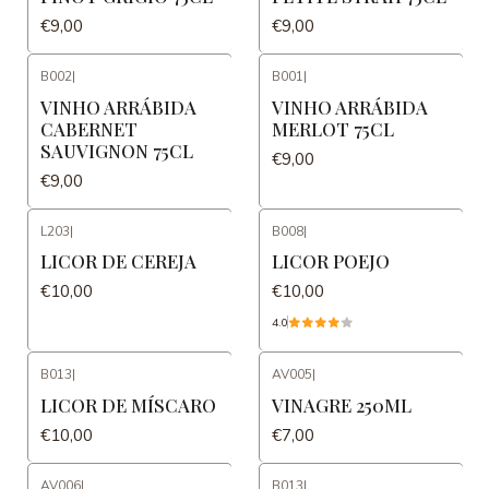
€9,00
€9,00
B002
|
B001
|
VINHO ARRÁBIDA
VINHO ARRÁBIDA
CABERNET
MERLOT 75CL
SAUVIGNON 75CL
€9,00
€9,00
L203
|
B008
|
LICOR DE CEREJA
LICOR POEJO
€10,00
€10,00
4.0
B013
|
AV005
|
LICOR DE MÍSCARO
VINAGRE 250ML
€10,00
€7,00
AV006
|
B013
|