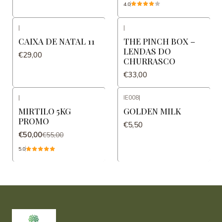
4.0
|
|
CAIXA DE NATAL 11
THE PINCH BOX –
LENDAS DO
€29,00
CHURRASCO
€33,00
|
IE008
|
-9%
DESCONTO
MIRTILO 5KG
GOLDEN MILK
PROMO
€5,50
€50,00
€55,00
5.0