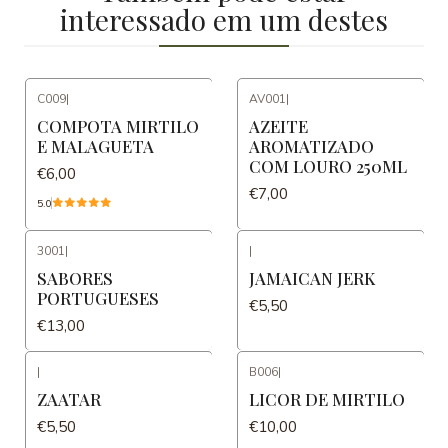
interessado em um destes
C009
|
AV001
|
COMPOTA MIRTILO
AZEITE
E MALAGUETA
AROMATIZADO
COM LOURO 250ML
€6,00
€7,00
5.0
3001
|
|
SABORES
JAMAICAN JERK
PORTUGUESES
€5,50
€13,00
|
B006
|
ZAATAR
LICOR DE MIRTILO
€5,50
€10,00