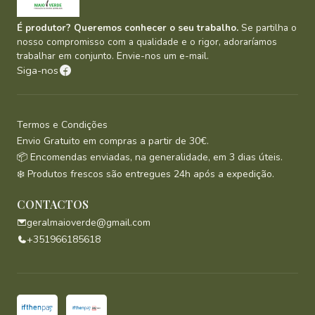
É produtor? Queremos conhecer o seu trabalho.
Se partilha o
nosso compromisso com a qualidade e o rigor, adoraríamos
trabalhar em conjunto. Envie-nos um e-mail.
Siga-nos
Termos e Condições
Envio Gratuito em compras a partir de 30€.
📦 Encomendas enviadas, na generalidade, em 3 dias úteis.
❄️ Produtos frescos são entregues 24h após a expedição.
CONTACTOS
geralmaioverde@gmail.com
+351966185618