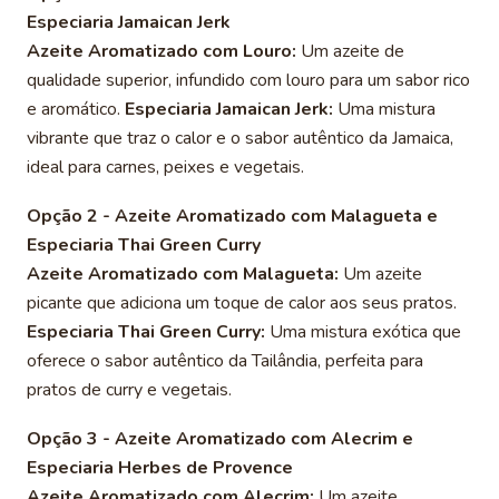
Especiaria Jamaican Jerk
Azeite Aromatizado com Louro:
Um azeite de
qualidade superior, infundido com louro para um sabor rico
e aromático.
Especiaria Jamaican Jerk:
Uma mistura
vibrante que traz o calor e o sabor autêntico da Jamaica,
ideal para carnes, peixes e vegetais.
Opção 2 - Azeite Aromatizado com Malagueta e
Especiaria Thai Green Curry
Azeite Aromatizado com Malagueta:
Um azeite
picante que adiciona um toque de calor aos seus pratos.
Especiaria Thai Green Curry:
Uma mistura exótica que
oferece o sabor autêntico da Tailândia, perfeita para
pratos de curry e vegetais.
Opção 3 - Azeite Aromatizado com Alecrim e
Especiaria Herbes de Provence
Azeite Aromatizado com Alecrim:
Um azeite