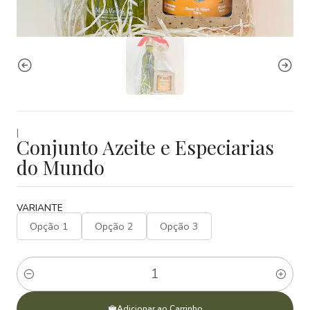
|
Conjunto Azeite e Especiarias
do Mundo
VARIANTE
Opção 1
Opção 2
Opção 3
Quantidade
Adicionar ao Carrinho